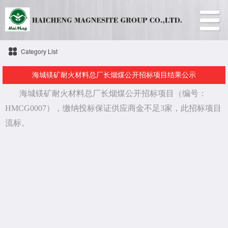
Category List
海城镁矿耐火材料总厂长烟煤公开招标项目结果公示
海城镁矿耐火材料总厂长烟煤公开招标项目（编号：
HMCG0007），缴纳投标保证供应商金不足3家，此招标项目
流标。