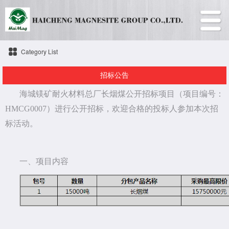
Category List
招标公告
海城镁矿耐火材料总厂长烟煤公开招标项目（项目编号：
HMCG0007）进行公开招标，欢迎合格的投标人参加本次招
标活动。
一、项目内容