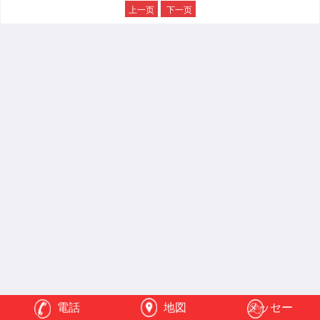
上一页
下一页
電話
地図
メッセー